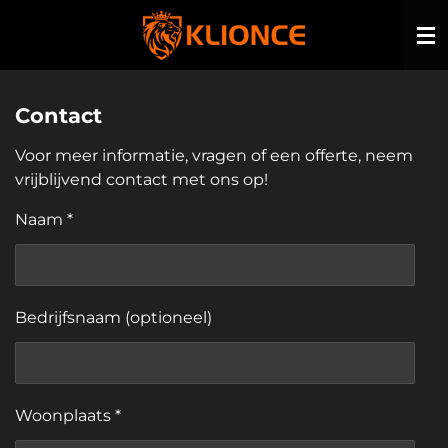
Ga
direct
naar
de
Contact
hoofdinhoud
Voor meer informatie, vragen of een offerte, neem
vrijblijvend contact met ons op!
Naam *
Bedrijfsnaam (optioneel)
Woonplaats *