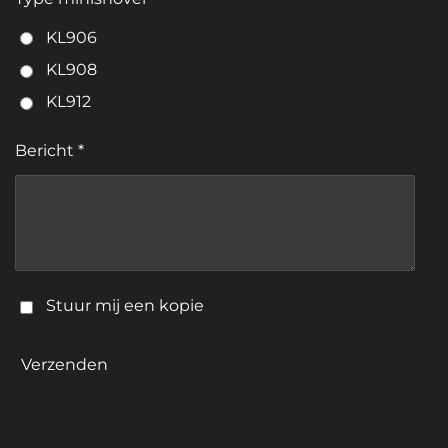
KL906
KL908
KL912
Bericht *
Stuur mij een kopie
Verzenden