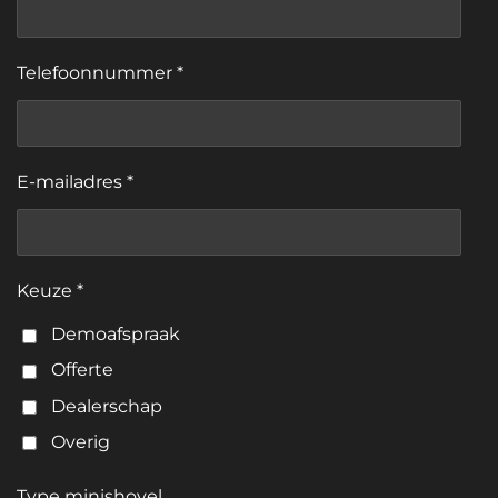
Telefoonnummer *
E-mailadres *
Keuze *
Demoafspraak
Offerte
Dealerschap
Overig
Type minishovel